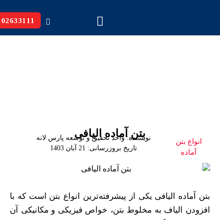
02633111
بتن آماده الیافی
نویسنده:
واحد تحقیق و توسعه پارس لانه
انواع بتن
تاریخ بروزرسانی:
21 آبان 1403
آماده
بتن آماده الیافی یکی از پیشرفته‌ترین انواع بتن است که با
افزودن الیاف به مخلوط بتن، خواص فیزیکی و مکانیکی آن