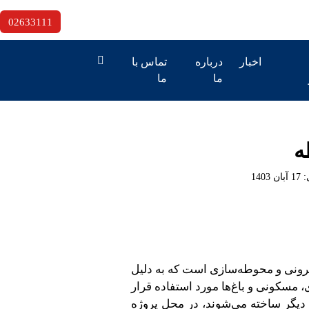
02633111
اخبار
درباره
تماس با
ما
ما
ه
:
17 آبان 1403
رونی و محوطه‌سازی است که به دلیل
 مسکونی و باغ‌ها مورد استفاده قرار
اد دیگر ساخته می‌شوند، در محل پروژه