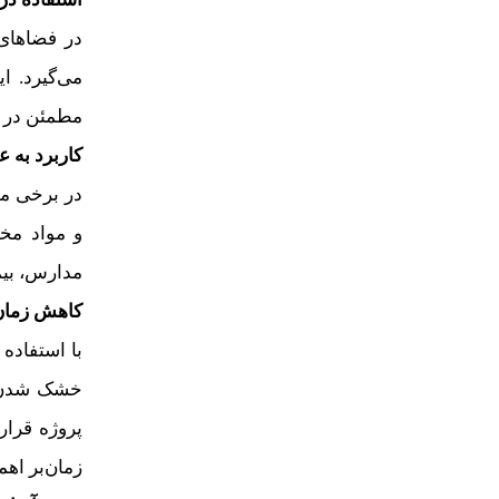
در فضاهای 
می‌گیرد. ا
مطمئن در ب
کاربرد به 
در برخی مو
و مواد مخ
مدارس، بیم
کاهش زمان
با استفاده
خشک شدن دی
پروژه قرار
زمان‌بر اهم