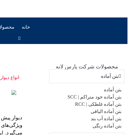
خانه
محصولا
محصولات شرکت پارس لانه
بتن آماده
انواع دیوا
بتن آماده
بتن آماده خود متراکم | SCC
بتن آماده غلطکی | RCC
بتن آماده الیافی
دیوار پیش 
بتن آماده آب بند
ویژگی‌های 
بتن آماده رنگی
می‌گیرد. ا