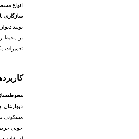
انواع محیط
سازگاری با
تولید دیوا
بر محیط زی
تعمیرات مک
کاربرد
محوطه‌ساز
دیوارهای 
مسکونی بسیا
خوبی حریم 
استفاده در