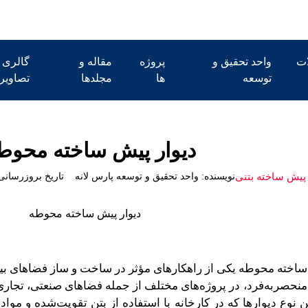
ت
واحد تحقیق و
پروژه
مقاله و
گالری
توسعه
ها
مجلدها
تصاویر
دیوار پیش ساخته محوط
ر پیش ساخته بتنی
نویسنده:
واحد تحقیق و توسعه پارس لانه
تاریخ بروزرسانی
ساخته محوطه یکی از راهکارهای مؤثر در ساخت و ساز فضاهای بی
منحصربه‌فرد، در پروژه‌های مختلف از جمله فضاهای صنعتی، تجاری،
ین نوع دیوارها که در کارخانه با استفاده از بتن تقویت‌شده و مو